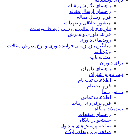
راهنمای نگارش مقاله
راهنمای ارسال مقاله
فرم ارسال مقاله
منشور اخلاقی و تعهدات
فایل‌های ارسالی مورد نیاز توسط نویسنده
فرآیند داوری و پذیرش
روندنمای داوری
میانگین بازه زمانی فرآیند داوری و نرخ پذیرش مقالات
واژه‌نامه
مشابه یاب
برای داوران
راهنمای داوران
ثبت نام و اشتراک
اطلاعات ثبت نام
فرم ثبت نام
تماس با ما
اطلاعات تماس
فرم برقراری ارتباط
تسهیلات پایگاه
راهنمای صفحات
جستجو در پایگاه
صفحه پرسش‌های متداول
صفحه برترین‌های پایگاه