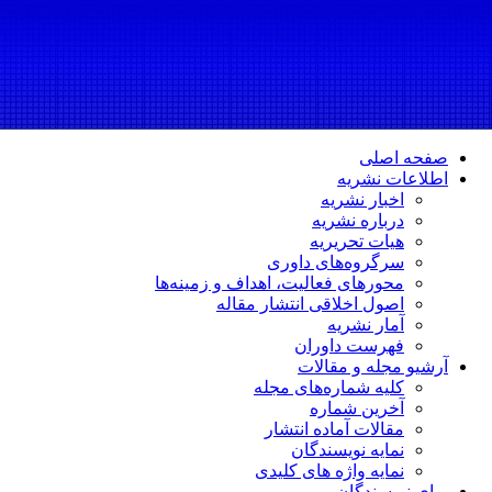
صفحه اصلی
اطلاعات نشریه
اخبار نشریه
درباره نشریه
هیات تحریریه
سرگروه‌های داوری
محورهای فعالیت، اهداف و زمینه‌ها
اصول اخلاقی انتشار مقاله
آمار نشریه
فهرست داوران
آرشیو مجله و مقالات
کلیه شماره‌های مجله
آخرین شماره
مقالات آماده انتشار
نمایه نویسندگان
نمایه واژه های کلیدی
برای نویسندگان