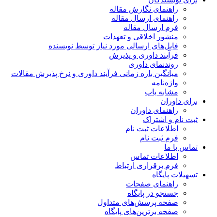
راهنمای نگارش مقاله
راهنمای ارسال مقاله
فرم ارسال مقاله
منشور اخلاقی و تعهدات
فایل‌های ارسالی مورد نیاز توسط نویسنده
فرآیند داوری و پذیرش
روندنمای داوری
میانگین بازه زمانی فرآیند داوری و نرخ پذیرش مقالات
واژه‌نامه
مشابه یاب
برای داوران
راهنمای داوران
ثبت نام و اشتراک
اطلاعات ثبت نام
فرم ثبت نام
تماس با ما
اطلاعات تماس
فرم برقراری ارتباط
تسهیلات پایگاه
راهنمای صفحات
جستجو در پایگاه
صفحه پرسش‌های متداول
صفحه برترین‌های پایگاه