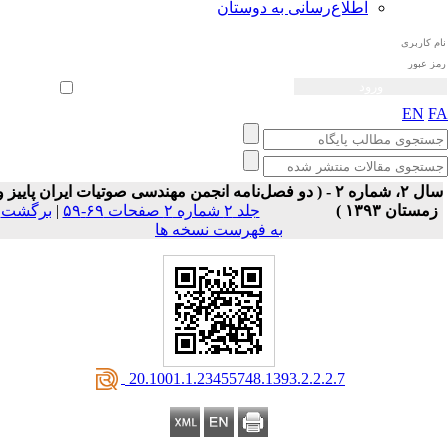
اطلاع‌رسانی به دوستان
ثبت نام
بازیابی رمز عبور
ورود خودکار
EN
F
سال ۲، شماره ۲ - ( دو فصل‌نامه انجمن مهندسی صوتیات ايران پاییز و
زمستان ۱۳۹۳ )
جلد ۲ شماره ۲ صفحات ۶۹-۵۹
|
برگشت
به فهرست نسخه ها
‎ 20.1001.1.23455748.1393.2.2.2.7