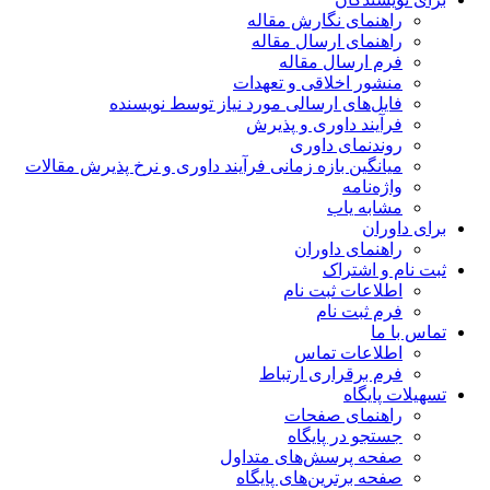
راهنمای نگارش مقاله
راهنمای ارسال مقاله
فرم ارسال مقاله
منشور اخلاقی و تعهدات
فایل‌های ارسالی مورد نیاز توسط نویسنده
فرآیند داوری و پذیرش
روندنمای داوری
میانگین بازه زمانی فرآیند داوری و نرخ پذیرش مقالات
واژه‌نامه
مشابه یاب
برای داوران
راهنمای داوران
ثبت نام و اشتراک
اطلاعات ثبت نام
فرم ثبت نام
تماس با ما
اطلاعات تماس
فرم برقراری ارتباط
تسهیلات پایگاه
راهنمای صفحات
جستجو در پایگاه
صفحه پرسش‌های متداول
صفحه برترین‌های پایگاه