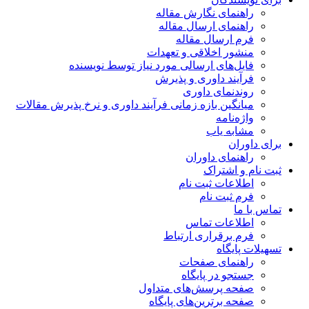
راهنمای نگارش مقاله
راهنمای ارسال مقاله
فرم ارسال مقاله
منشور اخلاقی و تعهدات
فایل‌های ارسالی مورد نیاز توسط نویسنده
فرآیند داوری و پذیرش
روندنمای داوری
میانگین بازه زمانی فرآیند داوری و نرخ پذیرش مقالات
واژه‌نامه
مشابه یاب
برای داوران
راهنمای داوران
ثبت نام و اشتراک
اطلاعات ثبت نام
فرم ثبت نام
تماس با ما
اطلاعات تماس
فرم برقراری ارتباط
تسهیلات پایگاه
راهنمای صفحات
جستجو در پایگاه
صفحه پرسش‌های متداول
صفحه برترین‌های پایگاه