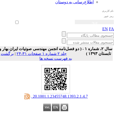
اطلاع‌رسانی به دوستان
ثبت نام
بازیابی رمز عبور
ورود خودکار
EN
F
سال ۲، شماره ۱ - ( دو فصل‌نامه انجمن مهندسی صوتیات ايران بهار و
تابستان ۱۳۹۳ )
جلد ۲ شماره ۱ صفحات ۳۱-۲۴
|
برگشت
به فهرست نسخه ها
‎ 20.1001.1.23455748.1393.2.1.4.7