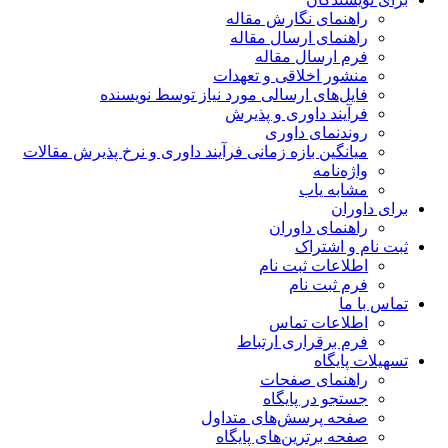
راهنمای نگارش مقاله
راهنمای ارسال مقاله
فرم ارسال مقاله
منشور اخلاقی و تعهدات
فایل‌های ارسالی مورد نیاز توسط نویسنده
فرآیند داوری و پذیرش
روندنمای داوری
میانگین بازه زمانی فرآیند داوری و نرخ پذیرش مقالات
واژه‌نامه
مشابه یاب
برای داوران
راهنمای داوران
ثبت نام و اشتراک
اطلاعات ثبت نام
فرم ثبت نام
تماس با ما
اطلاعات تماس
فرم برقراری ارتباط
تسهیلات پایگاه
راهنمای صفحات
جستجو در پایگاه
صفحه پرسش‌های متداول
صفحه برترین‌های پایگاه