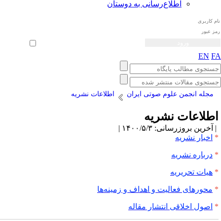
اطلاع‌رسانی به دوستان
ثبت نام
بازیابی رمز عبور
ورود خودکار
EN
F
مجله انجمن علوم صوتی ایران
اطلاعات نشریه
طلاعات نشریه
آخرین بروزرسانی: ۱۴۰۰/۵/۳ |
اخبار نشریه
درباره نشریه
هیات تحریریه
محورهای فعالیت و اهداف و زمینه‌ها
اصول اخلاقی انتشار مقاله