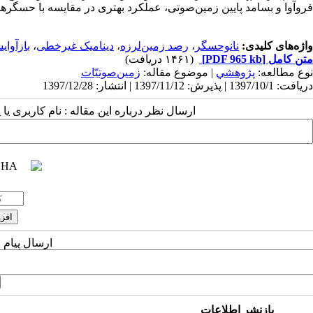
فروآوا و بسامد پایین زمین‌صوتی، عملکرد بهتری در مقایسه با حسگرهای
واژه‌های کلیدی:
نانوحسگر
،
رصد زمین‌لرزه
،
دینامیک غیرخطی
،
بازآوای
متن کامل
[PDF 965 kb]
(۱۴۶۱ دریافت)
نوع مطالعه:
پژوهشي
| موضوع مقاله:
زمین‌صوتیّات
دریافت: 1397/10/1 | پذیرش: 1397/11/12 | انتشار: 1397/12/28
ارسال نظر درباره این مقاله : نام کاربری ی
ارسال پیام 
بازنشر اطلاعات