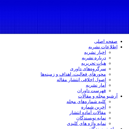
صفحه اصلی
اطلاعات نشریه
اخبار نشریه
درباره نشریه
هیات تحریریه
سرگروه‌های داوری
محورهای فعالیت، اهداف و زمینه‌ها
اصول اخلاقی انتشار مقاله
آمار نشریه
فهرست داوران
آرشیو مجله و مقالات
کلیه شماره‌های مجله
آخرین شماره
مقالات آماده انتشار
نمایه نویسندگان
نمایه واژه های کلیدی
برای نویسندگان