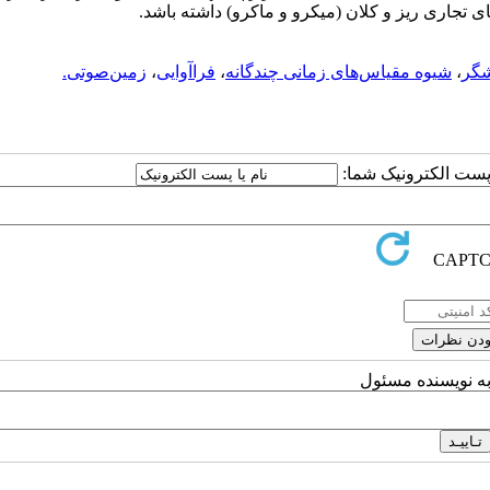
 تجاری ریز و کلان (میکرو و ماکرو) داشته باشد.
شگر
،
شیوه مقیاس‌های زمانی چندگانه
،
فراآوایی
،
زمین‌صوتی.
ا پست الکترونیک شما:
به نویسنده مسئول