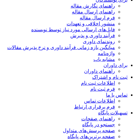
راهنمای نگارش مقاله
راهنمای ارسال مقاله
فرم ارسال مقاله
منشور اخلاقی و تعهدات
فایل‌های ارسالی مورد نیاز توسط نویسنده
فرآیند داوری و پذیرش
روندنمای داوری
میانگین بازه زمانی فرآیند داوری و نرخ پذیرش مقالات
واژه‌نامه
مشابه یاب
برای داوران
راهنمای داوران
ثبت نام و اشتراک
اطلاعات ثبت نام
فرم ثبت نام
تماس با ما
اطلاعات تماس
فرم برقراری ارتباط
تسهیلات پایگاه
راهنمای صفحات
جستجو در پایگاه
صفحه پرسش‌های متداول
صفحه برترین‌های پایگاه