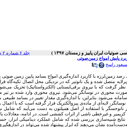
جلد ۶ شماره ۲ صفحات ۵۹-۴۶
برد پایش امواج زمین‌صوتی
عود راسخ
صد زمین‌لرزه با کاربرد اندازه‌گیری امواج بسامد پایین زمین صوتی پ
لایه متصل شده و یک نانوتیر که در نزدیکی محل اتصال تکیه‌گاه قرار
ظر گرفت که با نیروی برقی‌ایستایی (الکترو­استاتیک) تحریک می‌شود
رت محوری در نوسانگر می‌شود. نیروی محوری وارد شده بر تیر من
امانه می‌شود. بنابراین، با اندازه‌گیری مقدار تغییر در بسامد طبیعی م
سانگر، لایه‌ای از ماده‌ی پیزوالکتریک قرار گرفته است که با اعمال ول
بر نانوحسگر با استفاده از اصل همیلتون به دست می‌آیند که شامل ن
 نتایج شبیه‌سازی بررسی شده که شامل عملکرد دینامیکی ابزار، حس
ه‌دست‌آمده نشان می‌دهند که ابزار پیشنهاد شده می‌تواند در اندازه­گیری