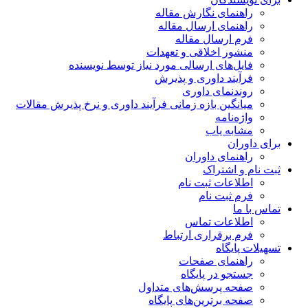
راهنمای نگارش مقاله
راهنمای ارسال مقاله
فرم ارسال مقاله
منشور اخلاقی و تعهدات
فایل‌های ارسالی مورد نیاز توسط نویسنده
فرآیند داوری و پذیرش
روندنمای داوری
میانگین بازه زمانی فرآیند داوری و نرخ پذیرش مقالات
واژه‌نامه
مشابه یاب
برای داوران
راهنمای داوران
ثبت نام و اشتراک
اطلاعات ثبت نام
فرم ثبت نام
تماس با ما
اطلاعات تماس
فرم برقراری ارتباط
تسهیلات پایگاه
راهنمای صفحات
جستجو در پایگاه
صفحه پرسش‌های متداول
صفحه برترین‌های پایگاه