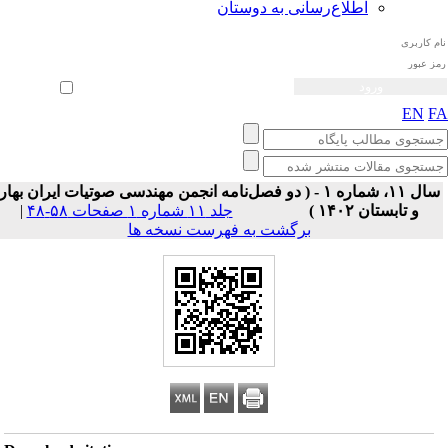
اطلاع‌رسانی به دوستان
ثبت نام
بازیابی رمز عبور
ورود خودکار
EN
F
سال ۱۱، شماره ۱ - ( دو فصل‌نامه انجمن مهندسی صوتیات ايران بهار
و تابستان ۱۴۰۲ )
جلد ۱۱ شماره ۱ صفحات ۵۸-۴۸
|
برگشت به فهرست نسخه ها