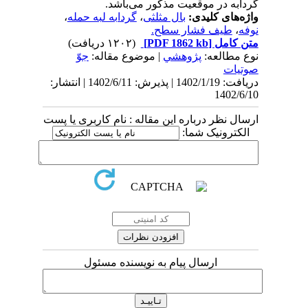
گردابه‌ در موقعیت مذکور می‌باشد.
واژه‌های کلیدی:
بال مثلثی
،
گردابه لبه حمله
،
نوفه
،
طیف فشار سطح.
متن کامل
[PDF 1862 kb]
(۱۲۰۲ دریافت)
نوع مطالعه:
پژوهشي
| موضوع مقاله:
جوّ
صوتیات
دریافت: 1402/1/19 | پذیرش: 1402/6/11 | انتشار:
1402/6/10
ارسال نظر درباره این مقاله : نام کاربری یا پست
الکترونیک شما:
ارسال پیام به نویسنده مسئول