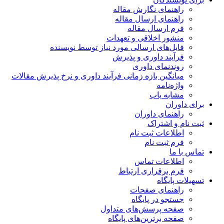
راهنمای نگارش مقاله
راهنمای ارسال مقاله
فرم ارسال مقاله
منشور اخلاقی و تعهدات
فایل‌های ارسالی مورد نیاز توسط نویسنده
فرآیند داوری و پذیرش
روندنمای داوری
میانگین بازه زمانی فرآیند داوری و نرخ پذیرش مقالات
واژه‌نامه
مشابه یاب
برای داوران
راهنمای داوران
ثبت نام و اشتراک
اطلاعات ثبت نام
فرم ثبت نام
تماس با ما
اطلاعات تماس
فرم برقراری ارتباط
تسهیلات پایگاه
راهنمای صفحات
جستجو در پایگاه
صفحه پرسش‌های متداول
صفحه برترین‌های پایگاه