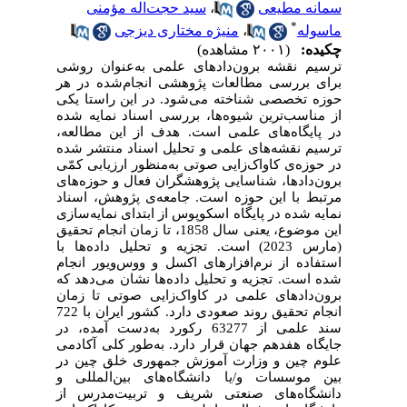
سمانه مطیعی
،
سید حجت‌اله مؤمنی
*
ماسوله
،
منیژه مختاری دیزجی
چکیده:
(۲۰۰۱ مشاهده)
ترسیم نقشه برون‌دادهای علمی به‌عنوان روشی
برای بررسی مطالعات پژوهشی انجام‌شده در هر
حوزه تخصصی شناخته می‌شود. در این راستا یکی
از مناسب‌ترین شیوه‌ها، بررسی اسناد نمایه ‌شده
در پایگاه‌های علمی است. هدف از این مطالعه،
ترسیم نقشه‌ها‌ی علمی و تحلیل اسناد منتشر شده
در حوزه‌ی کاواک‌زایی صوتی به‌منظور ارزیابی کمّی
برون‌دادها، شناسایی پژوهشگران فعال و حوزه‌های
مرتبط با این حوزه است. جامعه‌ی پژوهش، اسناد
نمایه شده در پایگاه اسکوپوس از ابتدای نمایه‌سازی
این موضوع، یعنی سال 1858، تا زمان انجام تحقیق
(مارس 2023) است. تجزیه و تحلیل داده‌ها با
استفاده از نرم‌افزارهای اکسل و ووس‌ویور انجام
شده است. تجزیه و تحلیل داده‌ها نشان می‌دهد که
برون‌دادهای علمی در کاواک‌زایی صوتی تا زمان
انجام تحقیق روند صعودی دارد. کشور ایران با 722
سند علمی از 63277 رکورد به‌دست آمده، در
جایگاه هفدهم جهان قرار دارد. به‌طور کلی آکادمی
علوم چین و وزارت آموزش جمهوری خلق چین در
بین موسسات و/یا دانشگاه‌های بین‌المللی و
دانشگاه‌های صنعتی شریف و تربیت‌مدرس از