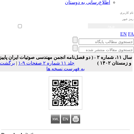
اطلاع‌رسانی به دوستان
ثبت نام
بازیابی رمز عبور
ورود خودکار
EN
F
سال ۱۱، شماره ۲ - ( دو فصل‌نامه انجمن مهندسی صوتیات ايران پاییز
 زمستان ۱۴۰۲ )
جلد ۱۱ شماره ۲ صفحات ۹-۱
|
برگشت
به فهرست نسخه ها