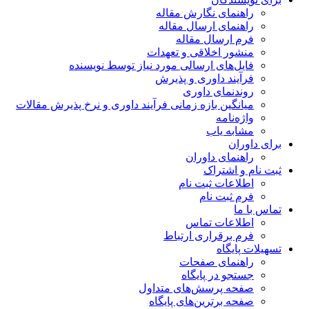
راهنمای نگارش مقاله
راهنمای ارسال مقاله
فرم ارسال مقاله
منشور اخلاقی و تعهدات
فایل‌های ارسالی مورد نیاز توسط نویسنده
فرآیند داوری و پذیرش
روندنمای داوری
میانگین بازه زمانی فرآیند داوری و نرخ پذیرش مقالات
واژه‌نامه
مشابه یاب
برای داوران
راهنمای داوران
ثبت نام و اشتراک
اطلاعات ثبت نام
فرم ثبت نام
تماس با ما
اطلاعات تماس
فرم برقراری ارتباط
تسهیلات پایگاه
راهنمای صفحات
جستجو در پایگاه
صفحه پرسش‌های متداول
صفحه برترین‌های پایگاه