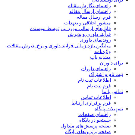
راهنمای نگارش مقاله
راهنمای ارسال مقاله
فرم ارسال مقاله
منشور اخلاقی و تعهدات
فایل‌های ارسالی مورد نیاز توسط نویسنده
فرآیند داوری و پذیرش
روندنمای داوری
میانگین بازه زمانی فرآیند داوری و نرخ پذیرش مقالات
واژه‌نامه
مشابه یاب
برای داوران
راهنمای داوران
ثبت نام و اشتراک
اطلاعات ثبت نام
فرم ثبت نام
تماس با ما
اطلاعات تماس
فرم برقراری ارتباط
تسهیلات پایگاه
راهنمای صفحات
جستجو در پایگاه
صفحه پرسش‌های متداول
صفحه برترین‌های پایگاه