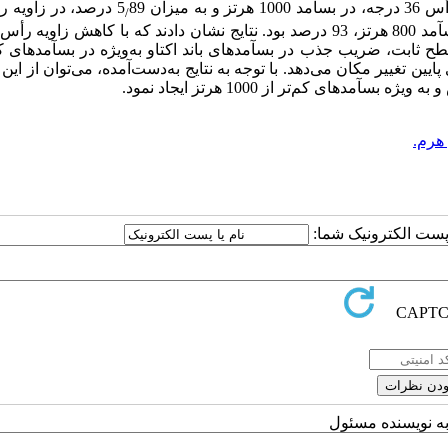
ه میزان 5
/
نتایج نشان دادند که با کاهش زاویه رأس
ثابت، ضریب جذب در بسآمد­های باند اکتاو به‌ویژه در بسآمد­های کم
ین تغییر مکان می­‌دهد. با توجه به نتایج به‌دست‌آمده، می‌­توان از این
ای کم‌تر از 1000 هرتز ایجاد نمود.
هرم.
ا پست الکترونیک شما:
به نویسنده مسئول