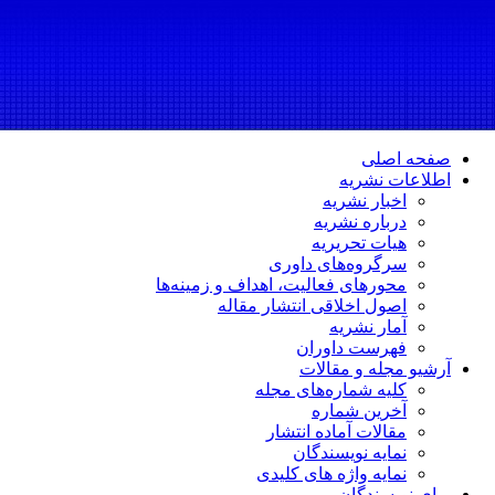
صفحه اصلی
اطلاعات نشریه
اخبار نشریه
درباره نشریه
هیات تحریریه
سرگروه‌های داوری
محورهای فعالیت، اهداف و زمینه‌ها
اصول اخلاقی انتشار مقاله
آمار نشریه
فهرست داوران
آرشیو مجله و مقالات
کلیه شماره‌های مجله
آخرین شماره
مقالات آماده انتشار
نمایه نویسندگان
نمایه واژه های کلیدی
برای نویسندگان