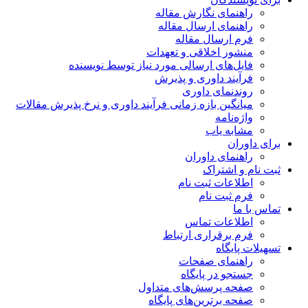
راهنمای نگارش مقاله
راهنمای ارسال مقاله
فرم ارسال مقاله
منشور اخلاقی و تعهدات
فایل‌های ارسالی مورد نیاز توسط نویسنده
فرآیند داوری و پذیرش
روندنمای داوری
میانگین بازه زمانی فرآیند داوری و نرخ پذیرش مقالات
واژه‌نامه
مشابه یاب
برای داوران
راهنمای داوران
ثبت نام و اشتراک
اطلاعات ثبت نام
فرم ثبت نام
تماس با ما
اطلاعات تماس
فرم برقراری ارتباط
تسهیلات پایگاه
راهنمای صفحات
جستجو در پایگاه
صفحه پرسش‌های متداول
صفحه برترین‌های پایگاه