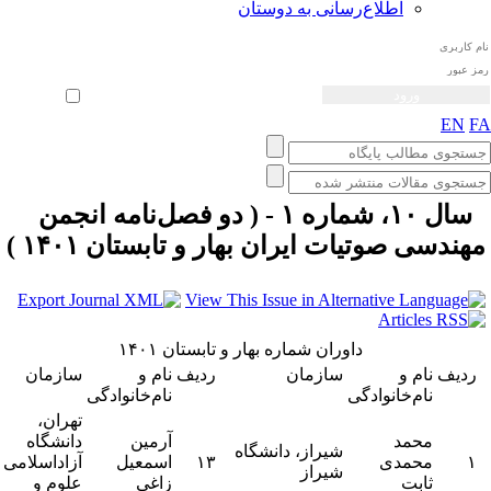
اطلاع‌رسانی به دوستان
ثبت نام
بازیابی رمز عبور
ورود خودکار
EN
F
سال ۱۰، شماره ۱ - ( دو فصل‌نامه انجمن
هندسی صوتیات ايران بهار و تابستان ۱۴۰۱ )
داوران شماره بهار و تابستان ۱۴۰۱
ردیف
نام و
سازمان
ردیف
نام و
سازمان
نام‌خانوادگی
نام‌خانوادگی
تهران،
محمد
آرمین
دانشگاه
شیراز، دانشگاه
۱
محمدی
۱۳
اسمعیل
آزاداسلامی
شیراز
ثابت
زاغی
علوم و