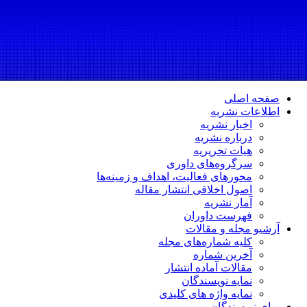
صفحه اصلی
اطلاعات نشریه
اخبار نشریه
درباره نشریه
هیات تحریریه
سرگروه‌های داوری
محورهای فعالیت، اهداف و زمینه‌ها
اصول اخلاقی انتشار مقاله
آمار نشریه
فهرست داوران
آرشیو مجله و مقالات
کلیه شماره‌های مجله
آخرین شماره
مقالات آماده انتشار
نمایه نویسندگان
نمایه واژه های کلیدی
برای نویسندگان