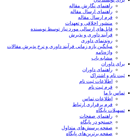
راهنمای نگارش مقاله
راهنمای ارسال مقاله
فرم ارسال مقاله
منشور اخلاقی و تعهدات
فایل‌های ارسالی مورد نیاز توسط نویسنده
فرآیند داوری و پذیرش
روندنمای داوری
میانگین بازه زمانی فرآیند داوری و نرخ پذیرش مقالات
واژه‌نامه
مشابه یاب
برای داوران
راهنمای داوران
ثبت نام و اشتراک
اطلاعات ثبت نام
فرم ثبت نام
تماس با ما
اطلاعات تماس
فرم برقراری ارتباط
تسهیلات پایگاه
راهنمای صفحات
جستجو در پایگاه
صفحه پرسش‌های متداول
صفحه برترین‌های پایگاه