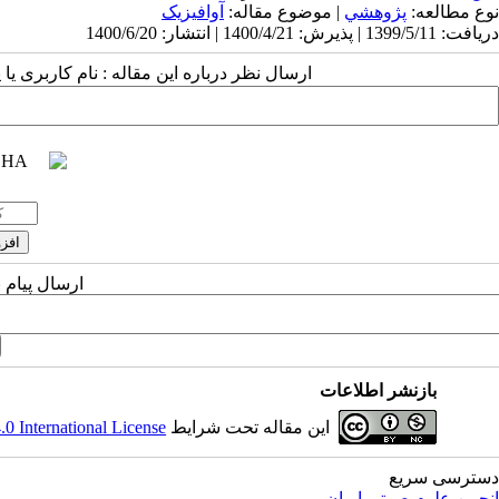
نوع مطالعه:
پژوهشي
| موضوع مقاله:
آوافیزیک
دریافت: 1399/5/11 | پذیرش: 1400/4/21 | انتشار: 1400/6/20
ارسال نظر درباره این مقاله : نام کاربری ی
ارسال پیام 
بازنشر اطلاعات
این مقاله تحت شرایط
 International License
دسترسی سریع
انجمن علوم صوتی ایران