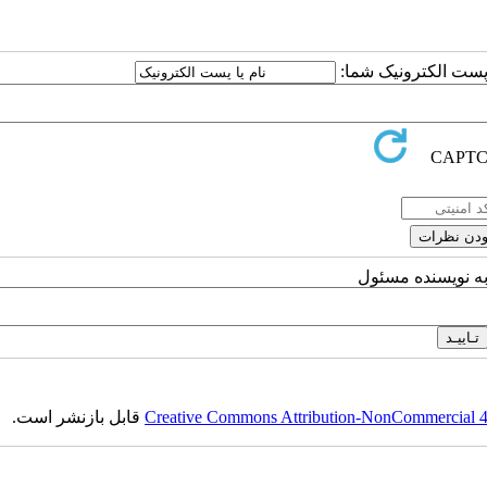
ا پست الکترونیک شما:
به نویسنده مسئول
Creative Commons Attribution-NonCommercial 4.0
قابل بازنشر است.