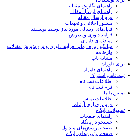
راهنمای نگارش مقاله
راهنمای ارسال مقاله
فرم ارسال مقاله
منشور اخلاقی و تعهدات
فایل‌های ارسالی مورد نیاز توسط نویسنده
فرآیند داوری و پذیرش
روندنمای داوری
میانگین بازه زمانی فرآیند داوری و نرخ پذیرش مقالات
واژه‌نامه
مشابه یاب
برای داوران
راهنمای داوران
ثبت نام و اشتراک
اطلاعات ثبت نام
فرم ثبت نام
تماس با ما
اطلاعات تماس
فرم برقراری ارتباط
تسهیلات پایگاه
راهنمای صفحات
جستجو در پایگاه
صفحه پرسش‌های متداول
صفحه برترین‌های پایگاه