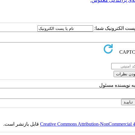
‌ی پراکندگی معکوس.
ا پست الکترونیک شما:
به نویسنده مسئول
Creative Commons Attribution-NonCommercial 4.0
قابل بازنشر است.