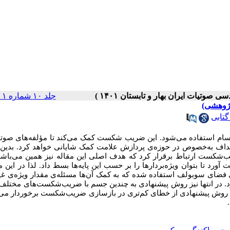
جلد ۱۰ شماره ۱ صفحات ۵۳-۴۶
پژوهشی)
گتابی
جسام استفاده می‌­شود. این ضریب شکست کمک می‌کند تا مؤلفه‌های صوت
هداف به‌خصوص در حوزه‌­ی پردازش علامت کمک شایانی خواهد کرد. بدین
‌شکست ارتباط برقرار کرد که هدف اصلی این مقاله نیز همین می‌باشد
ورد تا بتوان ویژه‌بردارها را بر حسب این پایه‌ها بسط داد. لذا در این مق
رای فضای سوبولف استفاده شده که به کمک آن‌ها مسئله­‌ی مقدار ویژه­‌ی 
ارد. در انتها نیز روش پیشنهادی به چندین جسم با ضریب‌شکست­‌های مختلف
د روش پیشنهادی از خطای کم‌تری در بازسازی ضریب‌شکست برخوردار می‌­