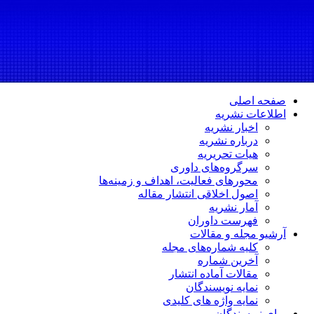
صفحه اصلی
اطلاعات نشریه
اخبار نشریه
درباره نشریه
هیات تحریریه
سرگروه‌های داوری
محورهای فعالیت، اهداف و زمینه‌ها
اصول اخلاقی انتشار مقاله
آمار نشریه
فهرست داوران
آرشیو مجله و مقالات
کلیه شماره‌های مجله
آخرین شماره
مقالات آماده انتشار
نمایه نویسندگان
نمایه واژه های کلیدی
برای نویسندگان