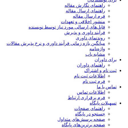
راهنمای نگارش مقاله
راهنمای ارسال مقاله
فرم ارسال مقاله
منشور اخلاقی و تعهدات
فایل‌های ارسالی مورد نیاز توسط نویسنده
فرآیند داوری و پذیرش
روندنمای داوری
میانگین بازه زمانی فرآیند داوری و نرخ پذیرش مقالات
واژه‌نامه
مشابه یاب
برای داوران
راهنمای داوران
ثبت نام و اشتراک
اطلاعات ثبت نام
فرم ثبت نام
تماس با ما
اطلاعات تماس
فرم برقراری ارتباط
تسهیلات پایگاه
راهنمای صفحات
جستجو در پایگاه
صفحه پرسش‌های متداول
صفحه برترین‌های پایگاه