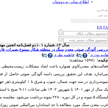
اطلاع‌رسانی به دوستان
EN
FA
سال ۱۲، شماره ۱ - ( دو فصل‌نامه انجمن مهندسی صوتیات ايران بهار و تابستان ۱۴۰۳ )
بررسی آلودگی صوتی معدن سنگ در منطقه شکار-ممنوع‌ بصیران، فا
*
هانیه نوذری
،
فاطمه نظری
چکیده:
(۱۵۹۷ مشاهده)
فعالیت‌های معدن‌کاوی همواره باعث ایجاد مشکلات زیست‌محیطی ا
می‌اندازد. هدف این تحقیق بررسی دامنه آلودگی صوتی حاصل از 
ک سال از مهر ۱۴۰۱ تا شهریور ۱۴۰۲ طی ساعات ۱۱-۹ صبح با استفاده از دستگاه ترازسنج‌صدا
ایستگاه ۵ نمونه و در کل دوره ۲۲۸۰ نمونه 