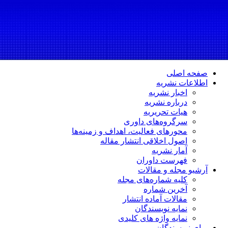
صفحه اصلی
اطلاعات نشریه
اخبار نشریه
درباره نشریه
هیات تحریریه
سرگروه‌های داوری
محورهای فعالیت، اهداف و زمینه‌ها
اصول اخلاقی انتشار مقاله
آمار نشریه
فهرست داوران
آرشیو مجله و مقالات
کلیه شماره‌های مجله
آخرین شماره
مقالات آماده انتشار
نمایه نویسندگان
نمایه واژه های کلیدی
برای نویسندگان