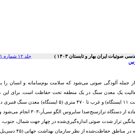
جلد ۱۲ شماره ۱ صفحات ۱۴-۱
رس
ز جمله آلودگی صوتی می‌شود که سلامت بوم‌سامانه و انسان را ب
فعالیت یک معدن سنگ در یک منطقه تحت حفاظت است. برای این م
نمونه‌برداری در سه جهت شمال، جنوب و شرق تا ۱ کیلومتری (هر جهت ۱۱ ایستگاه) و غرب تا ۴۷۰ متری (۵ ایستگاه
سایروس
الگو
سی‌آر-۳۰۳ انجام می‌شو
برداشت می‌شود. مقایسه میانگین تراز شدت صوتی اندازه‌گیری‌شده در چهار جهت شمال، جنو
غرب معدن سنگ مورد مطالعه با حد استاندارد بین‌المللی صوتی روزانه در من