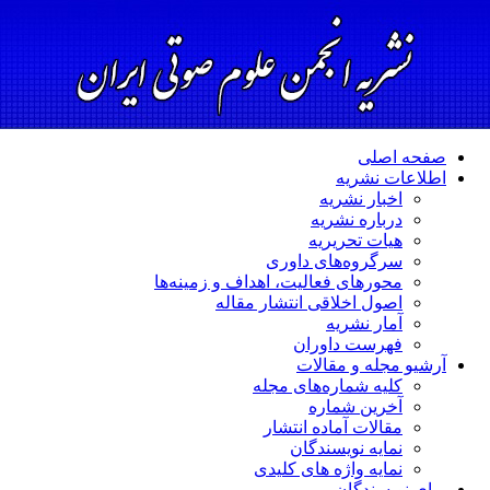
فحه اصلی
طلاعات نشریه
اخبار نشریه
درباره نشریه
هیات تحریریه
سرگروه‌های داوری
محورهای فعالیت، اهداف و زمینه‌ها
اصول اخلاقی انتشار مقاله
آمار نشریه
فهرست داوران
رشیو مجله و مقالات
کلیه شماره‌های مجله
آخرین شماره
مقالات آماده انتشار
نمایه نویسندگان
نمایه واژه های کلیدی
رای نویسندگان