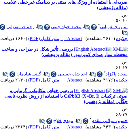
ی با استفاده از ویژگی‌های مبتنی بر دینامیک غیرخطی علامت
 پژوهشی)
*
انقربانی
،
محمد جواد جنتی
،
رحمان مهدیانی
(۴۶۱۰ مشاهده)
|
Abstract |
متن کامل (PDF)
(۱۶۶۰ دریافت)
بررسی تأثیر شکل در طراحی و ساخت
 مهار صدای کمپرسور (مقاله پژوهشی)
*
اکزاد
،
احد شاه حسینی
،
گیتی شادمان
(۴۱۷۶ مشاهده)
|
Abstract |
متن کامل (PDF)
(۲۱۳۰ دریافت)
بررسی خواص مکانیکی، گرمایی و
صوتی ترکیبات CsPbX3 (X=Br, I) با استفاده از روش نظریه تابعی
 (مقاله پژوهشی)
*
میلانی مقدم
،
مهدی فلاح
(۴۴۳۰ مشاهده)
|
Abstract |
متن کامل (PDF)
(۲۳۶۴ دریافت)