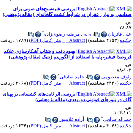
بررسی شبه‌سنج‎‌های صوتی برای
 به پیاز زعفران در شرایط کشت گلخانه‌ای (مقاله پژوهشی)
*
ئزیان
،
بی‌بی مرضیه رضوی‌زاده
(۴۱۵۳ مشاهده)
|
Abstract |
متن کامل (PDF)
(۱۷۸۹ دریافت)
بهبود دقت و شتاب آشکارسازی علائم
 فیشر- پایه با استفاده از الگوریتم ژنتیک (مقاله پژوهشی)
*
معصومی
،
حامد صادقی
(۴۴۴۰ مشاهده)
|
Abstract |
متن کامل (PDF)
(۲۰۶۸ دریافت)
بررسی اثر ثابت‌های کشسانی بر پهنای
 بلورهای فونونی دو- بعدی (مقاله پژوهشی)
*
ه صالحی
،
آزاده غلامپور
(۴۰۴۸ مشاهده)
|
Abstract |
متن کامل (PDF)
(۱۶۳۴ دریافت)