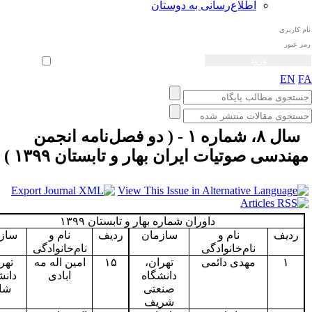
اطلاع‌رسانی به دوستان
ثبت نام
بازیابی رمز عبور
ورود خودکار
سال ۸، شماره ۱ - ( دو فصل‌نامه انجمن
ی صوتیات ايران بهار و تابستان ۱۳۹۹ )
داوران شماره بهار و تابستان ۱۳۹۹
ف
نام و
سازمان
ردیف
نام و
سازمان
نام‌خانوادگی
نام‌خانوادگی
مهدی دائمی
تهران،
۱۵
امین اله مه
تهران،
دانشگاه
ابادی
دانشگاه
صنعتی
شاهد
شریف