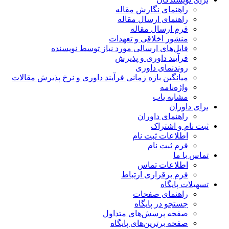
راهنمای نگارش مقاله
راهنمای ارسال مقاله
فرم ارسال مقاله
منشور اخلاقی و تعهدات
فایل‌های ارسالی مورد نیاز توسط نویسنده
فرآیند داوری و پذیرش
روندنمای داوری
میانگین بازه زمانی فرآیند داوری و نرخ پذیرش مقالات
واژه‌نامه
مشابه یاب
رای داوران
راهنمای داوران
بت نام و اشتراک
اطلاعات ثبت نام
فرم ثبت نام
ماس با ما
اطلاعات تماس
فرم برقراری ارتباط
سهیلات پایگاه
راهنمای صفحات
جستجو در پایگاه
صفحه پرسش‌های متداول
صفحه برترین‌های پایگاه