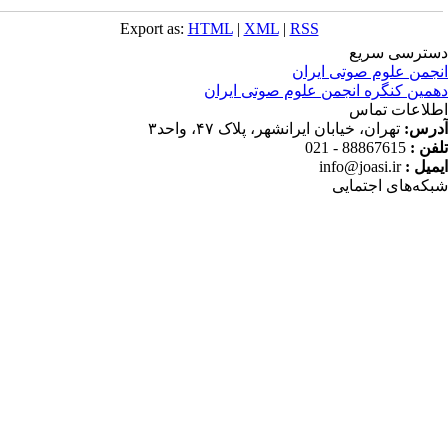
Export as:
HTML
|
XML
|
RSS
ی سریع
علوم صوتی ایران
کنگره انجمن علوم صوتی ایران
ت تماس
تهران، خیابان ایرانشهر، پلاک ۴۷، واحد۳
88867615 - 02
info@joasi.ir
ای اجتمایی