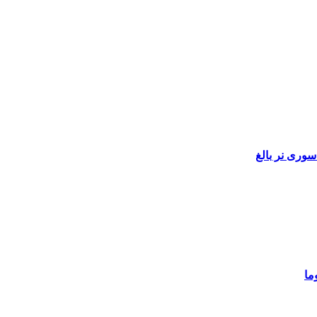
سوری نر بالغ
ما