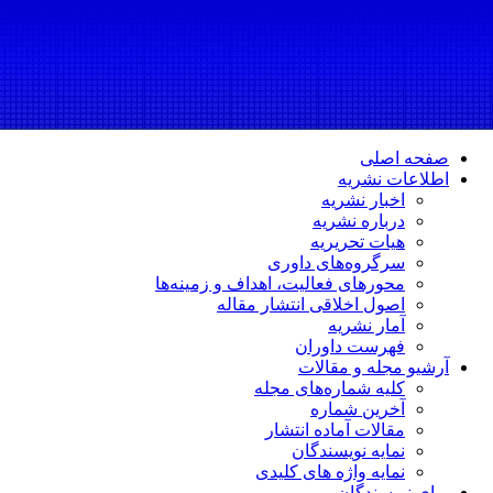
صفحه اصلی
اطلاعات نشریه
اخبار نشریه
درباره نشریه
هیات تحریریه
سرگروه‌های داوری
محورهای فعالیت، اهداف و زمینه‌ها
اصول اخلاقی انتشار مقاله
آمار نشریه
فهرست داوران
آرشیو مجله و مقالات
کلیه شماره‌های مجله
آخرین شماره
مقالات آماده انتشار
نمایه نویسندگان
نمایه واژه های کلیدی
برای نویسندگان