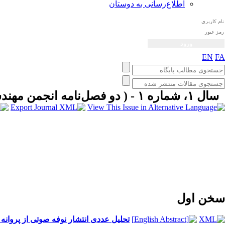
اطلاع‌رسانی به دوستان
EN
FA
سال ۱، شماره ۱ - ( دو فصل‌نامه انجمن مهندسی صوتیات ايران پاییز و زمستان ۱۳۹۲ )
سخن اول
تحلیل عددی انتشار نوفه صوتی از پروانه