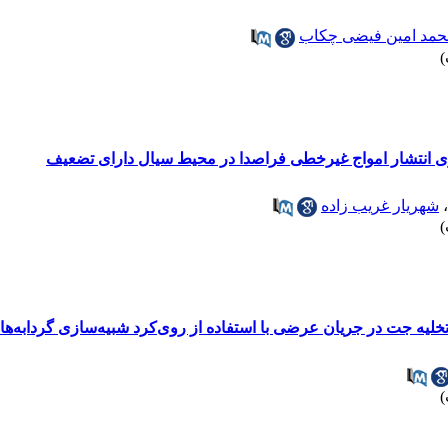
حمد امین فیضی چکاب
زی انتشار امواج غیرخطی فراصدا در محیط سیال دارای تضعیف
،
شهریار غریب زاده
لیه جت در جریان عرضی با استفاده از روی‌کرد شبیه‌سازی گردابه‌ه