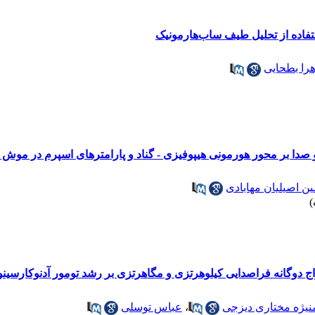
فاده از تحلیل طیف ساب‌هارمونیک
را بطحایی
و صدا بر محور هورمونی هیپوفیزی - گناد و پارامترهای اسپرم در موش 
ن اصیلیان مهابادی
ج دوگانه فراصدایی کیلوهرتزی و مگاهرتزی بر رشد تومور آدنوکارسینو
نیژه مختاری دیزجی
،
عباس توسلی