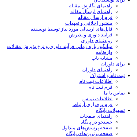
راهنمای نگارش مقاله
راهنمای ارسال مقاله
فرم ارسال مقاله
منشور اخلاقی و تعهدات
فایل‌های ارسالی مورد نیاز توسط نویسنده
فرآیند داوری و پذیرش
روندنمای داوری
میانگین بازه زمانی فرآیند داوری و نرخ پذیرش مقالات
واژه‌نامه
مشابه یاب
برای داوران
راهنمای داوران
ثبت نام و اشتراک
اطلاعات ثبت نام
فرم ثبت نام
تماس با ما
اطلاعات تماس
فرم برقراری ارتباط
تسهیلات پایگاه
راهنمای صفحات
جستجو در پایگاه
صفحه پرسش‌های متداول
صفحه برترین‌های پایگاه