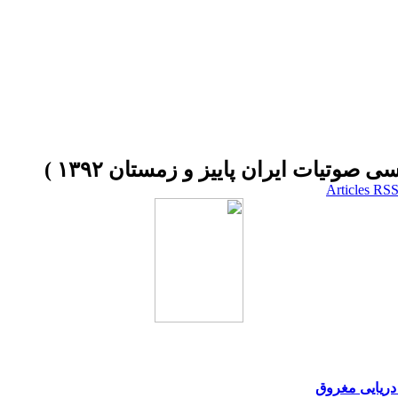
 دریایی مغروق