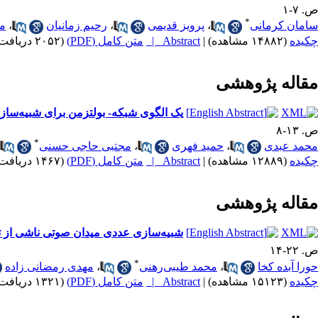
ص. ۷-۱
*
سامان کرمانی
،
پرویز قدیمی
،
رحیم زمانیان
،
م
چکیده
(۱۴۸۸۲ مشاهده)
|
Abstract |
متن کامل (PDF)
(۲۰۵۲ دریافت)
مقاله پژوهشی
یک الگوی شبکه- بولتزمن برای شبیه‌سا
ص. ۱۳-۸
*
محمد عبدی
،
حمید فهری
،
مجتبی حاجی حسنی
چکیده
(۱۲۸۸۹ مشاهده)
|
Abstract |
متن کامل (PDF)
(۱۴۶۷ دریافت)
مقاله پژوهشی
شبیه‌سازی عددی میدان صوتی ناشی از تخ
ص. ۲۲-۱۴
*
حورا آبده کخا
،
محمد طیبی‌رهنی
،
مهدی رمضانی زاده
چکیده
(۱۵۱۲۳ مشاهده)
|
Abstract |
متن کامل (PDF)
(۱۳۲۱ دریافت)