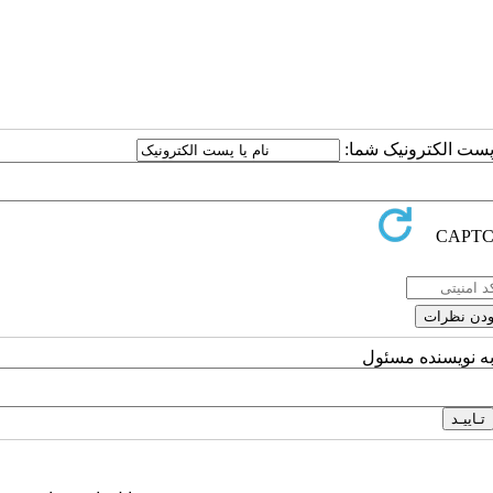
ا پست الکترونیک شما:
به نویسنده مسئول