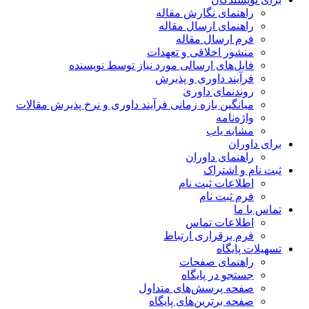
راهنمای نگارش مقاله
راهنمای ارسال مقاله
فرم ارسال مقاله
منشور اخلاقی و تعهدات
فایل‌های ارسالی مورد نیاز توسط نویسنده
فرآیند داوری و پذیرش
روندنمای داوری
میانگین بازه زمانی فرآیند داوری و نرخ پذیرش مقالات
واژه‌نامه
مشابه یاب
برای داوران
راهنمای داوران
ثبت نام و اشتراک
اطلاعات ثبت نام
فرم ثبت نام
تماس با ما
اطلاعات تماس
فرم برقراری ارتباط
تسهیلات پایگاه
راهنمای صفحات
جستجو در پایگاه
صفحه پرسش‌های متداول
صفحه برترین‌های پایگاه