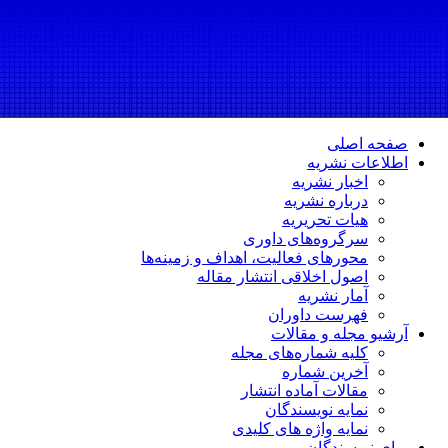
صفحه اصلی
اطلاعات نشریه
اخبار نشریه
درباره نشریه
هیات تحریریه
سرگروه‌های داوری
محورهای فعالیت، اهداف و زمینه‌ها
اصول اخلاقی انتشار مقاله
آمار نشریه
فهرست داوران
آرشیو مجله و مقالات
کلیه شماره‌های مجله
آخرین شماره
مقالات آماده انتشار
نمایه نویسندگان
نمایه واژه های کلیدی
برای نویسندگان