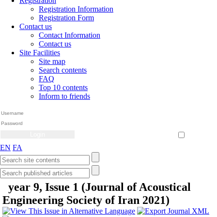
Registration
Registration Information
Registration Form
Contact us
Contact Information
Contact us
Site Facilities
Site map
Search contents
FAQ
Top 10 contents
Inform to friends
Create Account
Reset Password
Remember me
EN
FA
year 9, Issue 1 (Journal of Acoustical
Engineering Society of Iran 2021)