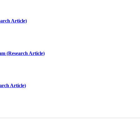
arch Article)
hm (Research Article)
arch Article)