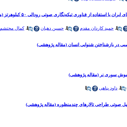
استفاده از فناوری تیکه‌نگاری صوتی رودالی ۵۰ کیلوهرتز (مقاله پژوهشی)
،
حمید کاردان مقدم
،
حسین دهبان
،
کمال محتشم
بی در بازشناختن شنوایی انسان (مقاله پژوهشی)
 موش سوری نر (مقاله پژوهشی)
،
داود پناهی
لیل صوتی طراحی تالارهای چندمنظوره (مقاله پژوهشی)