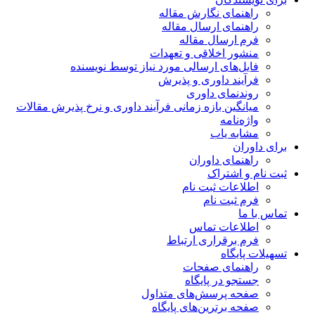
راهنمای نگارش مقاله
راهنمای ارسال مقاله
فرم ارسال مقاله
منشور اخلاقی و تعهدات
فایل‌های ارسالی مورد نیاز توسط نویسنده
فرآیند داوری و پذیرش
روندنمای داوری
میانگین بازه زمانی فرآیند داوری و نرخ پذیرش مقالات
واژه‌نامه
مشابه یاب
برای داوران
راهنمای داوران
ثبت نام و اشتراک
اطلاعات ثبت نام
فرم ثبت نام
تماس با ما
اطلاعات تماس
فرم برقراری ارتباط
تسهیلات پایگاه
راهنمای صفحات
جستجو در پایگاه
صفحه پرسش‌های متداول
صفحه برترین‌های پایگاه