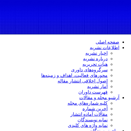
صفحه اصلی
اطلاعات نشریه
اخبار نشریه
درباره نشریه
هیات تحریریه
سرگروه‌های داوری
محورهای فعالیت، اهداف و زمینه‌ها
اصول اخلاقی انتشار مقاله
آمار نشریه
فهرست داوران
آرشیو مجله و مقالات
کلیه شماره‌های مجله
آخرین شماره
مقالات آماده انتشار
نمایه نویسندگان
نمایه واژه های کلیدی
برای نویسندگان