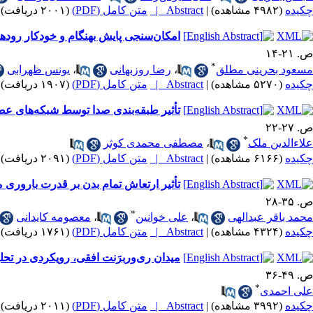
چکیده
(۴۹۸۲ مشاهده)
|
Abstract |
متن کامل (PDF)
(۲۰۰۱ دریافت)
امکان‌سنجی پایش بهنگام و خودکار رود‌های ایران با 
ص. ۲۱-۱۴
*
مسعود بحرینی مطلق
،
رضا روزبهانی
،
یونس ظهرابی
چکیده
(۵۲۷۰ مشاهده)
|
Abstract |
متن کامل (PDF)
(۱۹۰۷ دریافت)
تأثیر طبقه‌بندی صدا توسط شبکه‌های عص
ص. ۲۷-۲۲
*
علاءالدین ملک
،
مصطفی محمدی کوثر
چکیده
(۶۱۶۶ مشاهده)
|
Abstract |
متن کامل (PDF)
(۲۰۹۱ دریافت)
تأثیر ارتعاش تمام بدن بر قدرت باروری
ص. ۳۵-۲۸
*
محمد باقر عبدالهی
،
علی خوانین
،
معصومه کایدانی
چکیده
(۴۳۲۴ مشاهده)
|
Abstract |
متن کامل (PDF)
(۱۷۶۱ دریافت)
میدان ری‌وربرَنت افقی، رویکردی در تح
ص. ۴۹-۳۶
*
علی احمدی
چکیده
(۳۹۹۲ مشاهده)
|
Abstract |
متن کامل (PDF)
(۲۰۱۱ دریافت)