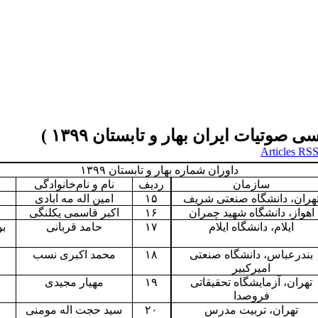
داوران شماره بهار و تابستان ۱۳۹۹
سازمان
ردیف
نام و نام‌خانوادگی
هران، دانشگاه صنعتی شریف
۱۵
امین اله مه ابادی
اهواز، دانشگاه شهید چمران
۱۶
اکبر قاسمی یکلنگی
ایلام، دانشگاه ایلام
۱۷
حامد قربانی
بو
بندرعباس، دانشگاه صنعتی
۱۸
محمد اکبری نسب
امیرکبیر
تهران، آزمایشگاه تحقیقاتی
۱۹
مهیار مجیدی
خ
فروصدا
تهران، تربیت مدرس
۲۰
سید حجت اله مومنی