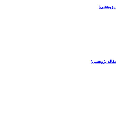
ه پژوهشی)